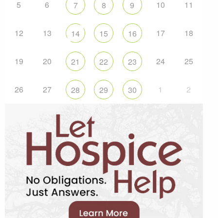
5
6
10
11
7
8
9
12
13
17
18
14
15
16
19
20
24
25
21
22
23
26
27
1
2
28
29
30